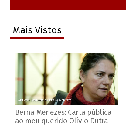
Mais Vistos
ARTIGOS |
COLUNA DA BERNA MENEZES
Berna Menezes: Carta pública
ao meu querido Olívio Dutra