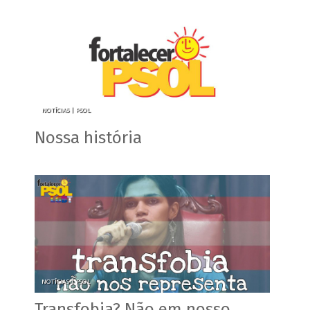
NOTÍCIAS |
PSOL
Nossa história
NOTÍCIAS |
PSOL
Transfobia? Não em nosso