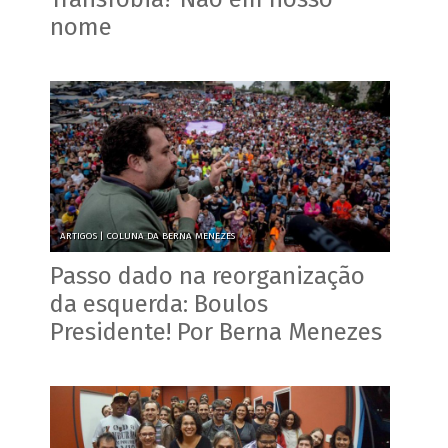
nome
ARTIGOS |
COLUNA DA BERNA MENEZES
Passo dado na reorganização
da esquerda: Boulos
Presidente! Por Berna Menezes