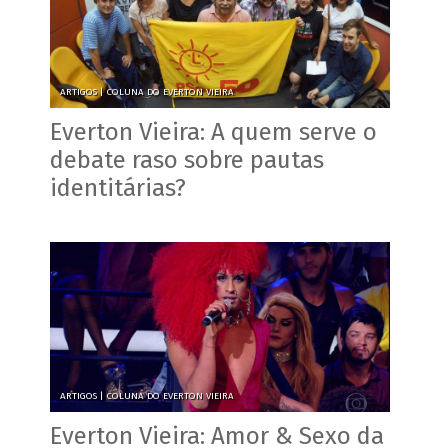
ARTIGOS |
COLUNA DO EVERTON VIEIRA
Everton Vieira: A quem serve o
debate raso sobre pautas
identitárias?
ARTIGOS |
COLUNA DO EVERTON VIEIRA
Everton Vieira: Amor & Sexo da