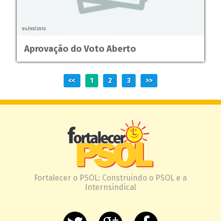
04/09/2013
Aprovação do Voto Aberto
<<
1
2
3
>>
Fortalecer o PSOL: Construindo o PSOL e a
Internsindical