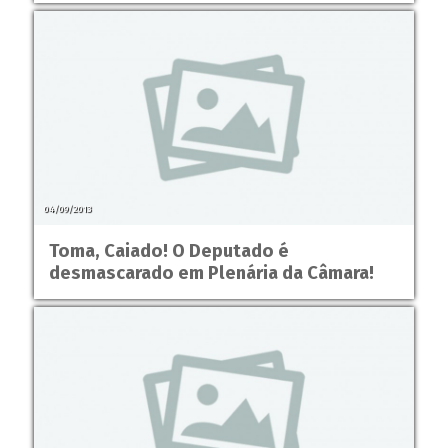
04/09/2013
Toma, Caiado! O Deputado é
desmascarado em Plenária da Câmara!