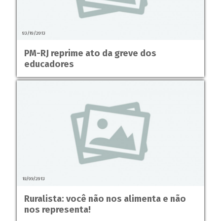
03/10/2013
PM-RJ reprime ato da greve dos
educadores
18/09/2013
Ruralista: você não nos alimenta e não
nos representa!