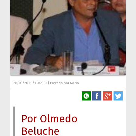
28/01/2013 às 04h00 | Postado por Mario
Por Olmedo
Beluche