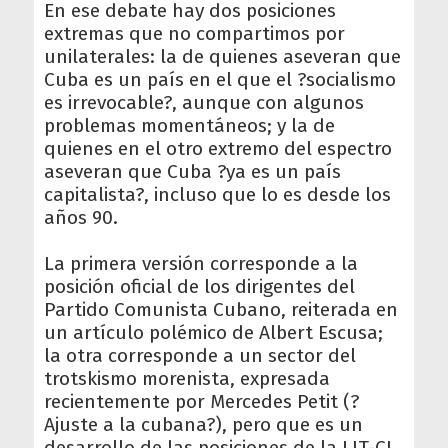
En ese debate hay dos posiciones
extremas que no compartimos por
unilaterales: la de quienes aseveran que
Cuba es un país en el que el ?socialismo
es irrevocable?, aunque con algunos
problemas momentáneos; y la de
quienes en el otro extremo del espectro
aseveran que Cuba ?ya es un país
capitalista?, incluso que lo es desde los
años 90.
La primera versión corresponde a la
posición oficial de los dirigentes del
Partido Comunista Cubano, reiterada en
un artículo polémico de Albert Escusa;
la otra corresponde a un sector del
trotskismo morenista, expresada
recientemente por Mercedes Petit (?
Ajuste a la cubana?), pero que es un
desarrollo de las posiciones de la LIT-CI