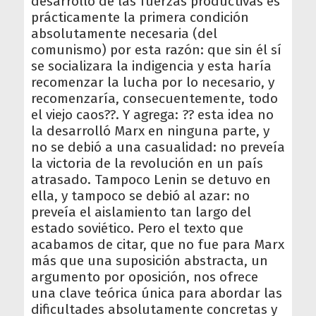
desarrollo de las fuerzas productivas es
prácticamente la primera condición
absolutamente necesaria (del
comunismo) por esta razón: que sin él sí
se socializara la indigencia y esta haría
recomenzar la lucha por lo necesario, y
recomenzaría, consecuentemente, todo
el viejo caos??. Y agrega: ?? esta idea no
la desarrolló Marx en ninguna parte, y
no se debió a una casualidad: no preveía
la victoria de la revolución en un país
atrasado. Tampoco Lenin se detuvo en
ella, y tampoco se debió al azar: no
preveía el aislamiento tan largo del
estado soviético. Pero el texto que
acabamos de citar, que no fue para Marx
más que una suposición abstracta, un
argumento por oposición, nos ofrece
una clave teórica única para abordar las
dificultades absolutamente concretas y