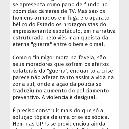
se apresenta como pano de fundo no
zoom das câmeras de TV. Mas são os
homens armados em fuga e o aparato
bélico do Estado os protagonistas do
impressionante espetáculo, em narrativa
estruturada pelo viés maniqueísta da
eterna "guerra" entre o bem e o mal.
Como o "inimigo" mora na favela, são
seus moradores que sofrem os efeitos
colaterais da "guerra", enquanto a crise
parece não afetar tanto assim a vida na
zona sul, onde a ação da polícia se
traduziu no aumento do policiamento
preventivo. A violência é desigual.
É preciso construir mais do que só a
solução tópica de uma crise episódica.
Nem nas UPPs se providenciou ainda