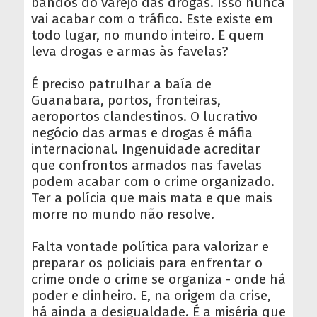
bandos do varejo das drogas. Isso nunca
vai acabar com o tráfico. Este existe em
todo lugar, no mundo inteiro. E quem
leva drogas e armas às favelas?
É preciso patrulhar a baía de
Guanabara, portos, fronteiras,
aeroportos clandestinos. O lucrativo
negócio das armas e drogas é máfia
internacional. Ingenuidade acreditar
que confrontos armados nas favelas
podem acabar com o crime organizado.
Ter a polícia que mais mata e que mais
morre no mundo não resolve.
Falta vontade política para valorizar e
preparar os policiais para enfrentar o
crime onde o crime se organiza - onde há
poder e dinheiro. E, na origem da crise,
há ainda a desigualdade. É a miséria que