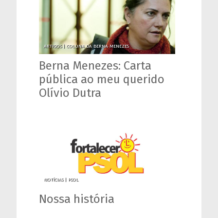
ARTIGOS |
COLUNA DA BERNA MENEZES
Berna Menezes: Carta
pública ao meu querido
Olívio Dutra
NOTÍCIAS |
PSOL
Nossa história