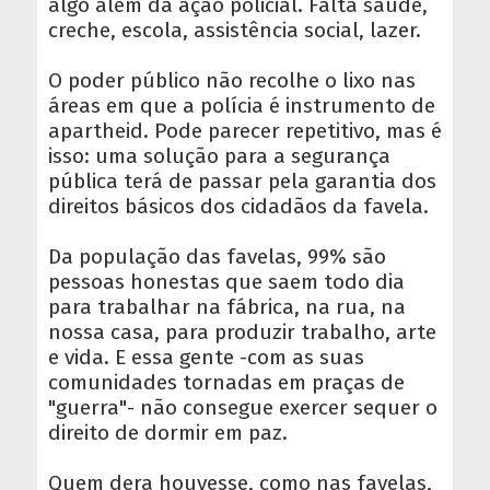
algo além da ação policial. Falta saúde,
creche, escola, assistência social, lazer.
O poder público não recolhe o lixo nas
áreas em que a polícia é instrumento de
apartheid. Pode parecer repetitivo, mas é
isso: uma solução para a segurança
pública terá de passar pela garantia dos
direitos básicos dos cidadãos da favela.
Da população das favelas, 99% são
pessoas honestas que saem todo dia
para trabalhar na fábrica, na rua, na
nossa casa, para produzir trabalho, arte
e vida. E essa gente -com as suas
comunidades tornadas em praças de
"guerra"- não consegue exercer sequer o
direito de dormir em paz.
Quem dera houvesse, como nas favelas,