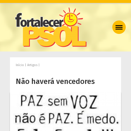
Início | Artigos |
Não haverá vencedores