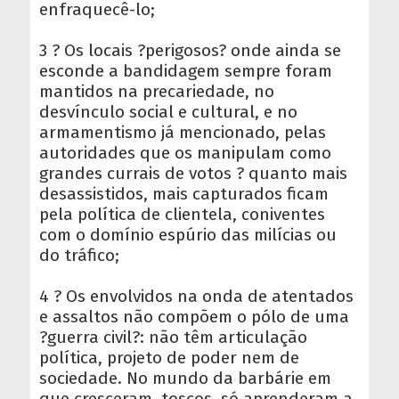
enfraquecê-lo;
3 ? Os locais ?perigosos? onde ainda se
esconde a bandidagem sempre foram
mantidos na precariedade, no
desvínculo social e cultural, e no
armamentismo já mencionado, pelas
autoridades que os manipulam como
grandes currais de votos ? quanto mais
desassistidos, mais capturados ficam
pela política de clientela, coniventes
com o domínio espúrio das milícias ou
do tráfico;
4 ? Os envolvidos na onda de atentados
e assaltos não compõem o pólo de uma
?guerra civil?: não têm articulação
política, projeto de poder nem de
sociedade. No mundo da barbárie em
que cresceram, toscos, só aprenderam a