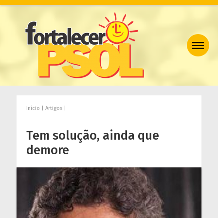
Início | Artigos |
Tem solução, ainda que
demore