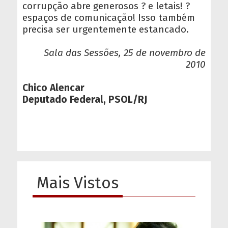
corrupção abre generosos ? e letais! ?
espaços de comunicação! Isso também
precisa ser urgentemente estancado.
Sala das Sessões, 25 de novembro de
2010
Chico Alencar
Deputado Federal, PSOL/RJ
Mais Vistos