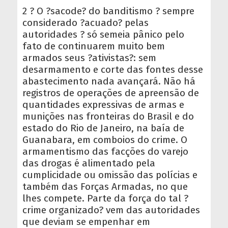
2 ? O ?sacode? do banditismo ? sempre
considerado ?acuado? pelas
autoridades ? só semeia pânico pelo
fato de continuarem muito bem
armados seus ?ativistas?: sem
desarmamento e corte das fontes desse
abastecimento nada avançará. Não há
registros de operações de apreensão de
quantidades expressivas de armas e
munições nas fronteiras do Brasil e do
estado do Rio de Janeiro, na baía de
Guanabara, em comboios do crime. O
armamentismo das facções do varejo
das drogas é alimentado pela
cumplicidade ou omissão das polícias e
também das Forças Armadas, no que
lhes compete. Parte da força do tal ?
crime organizado? vem das autoridades
que deviam se empenhar em