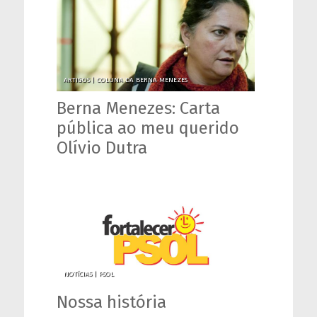
ARTIGOS |
COLUNA DA BERNA MENEZES
Berna Menezes: Carta
pública ao meu querido
Olívio Dutra
NOTÍCIAS |
PSOL
Nossa história