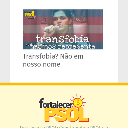
NOTÍCIAS |
PSOL
Transfobia? Não em
nosso nome
Fortalecer o PSOL: Construindo o PSOL e a